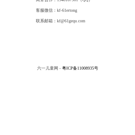
客服微信：kf-61ertong
联系邮箱：kf@61gequ.com
六一儿童网 -
粤ICP备11008935号