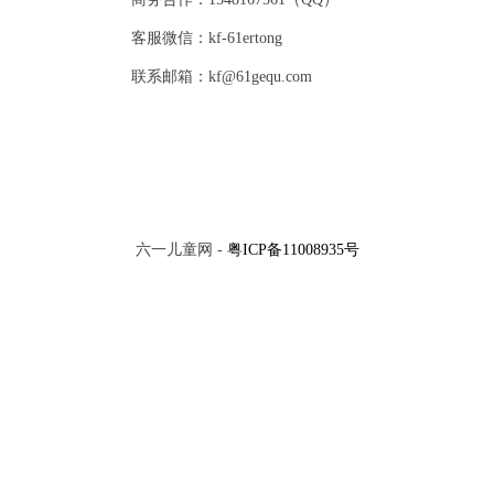
客服微信：kf-61ertong
联系邮箱：kf@61gequ.com
六一儿童网 -
粤ICP备11008935号