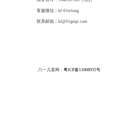
客服微信：kf-61ertong
联系邮箱：kf@61gequ.com
六一儿童网 -
粤ICP备11008935号