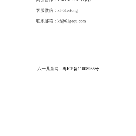
客服微信：kf-61ertong
联系邮箱：kf@61gequ.com
六一儿童网 -
粤ICP备11008935号