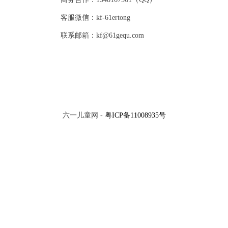
客服微信：kf-61ertong
联系邮箱：kf@61gequ.com
六一儿童网 -
粤ICP备11008935号