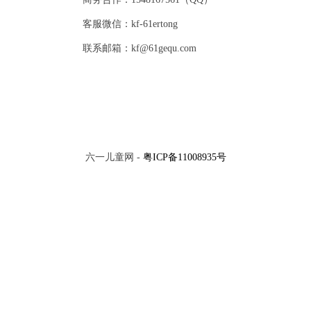
客服微信：kf-61ertong
联系邮箱：kf@61gequ.com
六一儿童网 -
粤ICP备11008935号