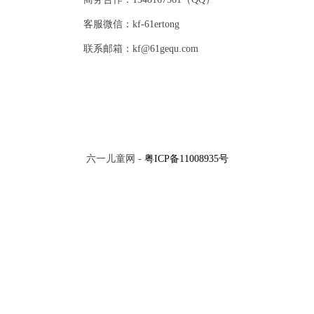
客服微信：kf-61ertong
联系邮箱：kf@61gequ.com
六一儿童网 -
粤ICP备11008935号