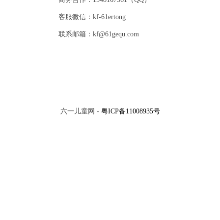
客服微信：kf-61ertong
联系邮箱：kf@61gequ.com
六一儿童网 -
粤ICP备11008935号