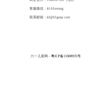
客服微信：kf-61ertong
联系邮箱：kf@61gequ.com
六一儿童网 -
粤ICP备11008935号