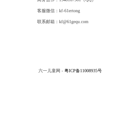
客服微信：kf-61ertong
联系邮箱：kf@61gequ.com
六一儿童网 -
粤ICP备11008935号