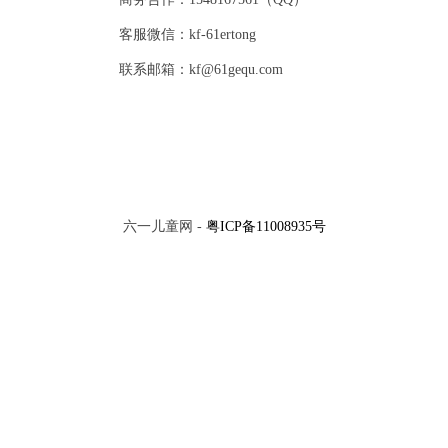
客服微信：kf-61ertong
联系邮箱：kf@61gequ.com
六一儿童网 -
粤ICP备11008935号